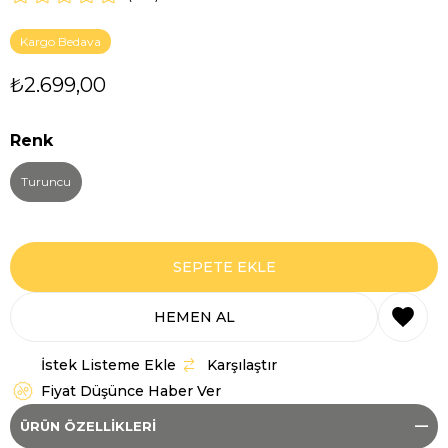
Kargo Bedava
₺2.699,00
Renk
Turuncu
İstek Listeme Ekle
Karşılaştır
Fiyat Düşünce Haber Ver
ÜRÜN ÖZELLIKLERI