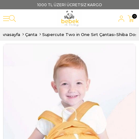
1000 TL ÜZERİ ÜCRETSİZ KARGO
0
Anasayfa
Çanta
Supercute Two in One Sırt Çantası-Shiba Dog