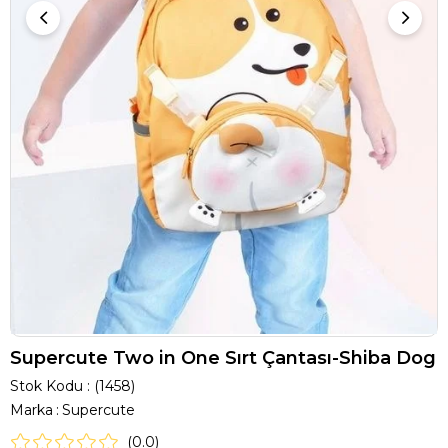
Supercute Two in One Sırt Çantası-Shiba Dog
Stok Kodu
(1458)
Marka
:
Supercute
0.0