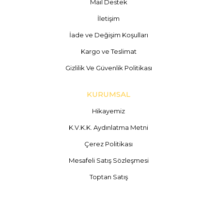
Mail Destek
İletişim
İade ve Değişim Koşulları
Kargo ve Teslimat
Gizlilik Ve Güvenlik Politikası
KURUMSAL
Hikayemiz
K.V.K.K. Aydınlatma Metni
Çerez Politikası
Mesafeli Satış Sözleşmesi
Toptan Satış