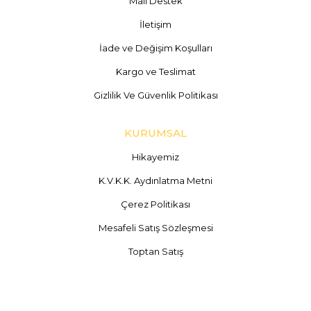
Mail Destek
İletişim
İade ve Değişim Koşulları
Kargo ve Teslimat
Gizlilik Ve Güvenlik Politikası
KURUMSAL
Hikayemiz
K.V.K.K. Aydınlatma Metni
Çerez Politikası
Mesafeli Satış Sözleşmesi
Toptan Satış