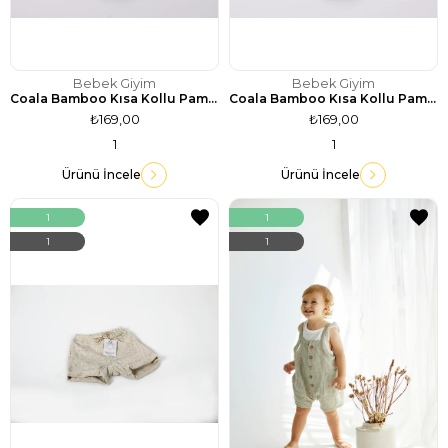
Bebek Giyim
Bebek Giyim
Coala Bamboo Kısa Kollu Pamuklu Body / Füme Gri
Coala Bamboo Kısa Kollu Pamuklu Body / Lacivert
₺169,00
₺169,00
1
1
Ürünü İncele
Ürünü İncele
1
1
1
1