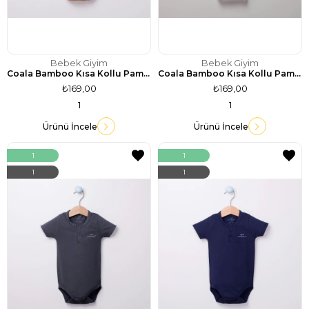
Bebek Giyim
Bebek Giyim
Coala Bamboo Kısa Kollu Pamuklu Body / Pudra Pembe
Coala Bamboo Kısa Kollu Pamuklu Body / Beyaz
₺169,00
₺169,00
1
1
Ürünü İncele
Ürünü İncele
1
1
1
1