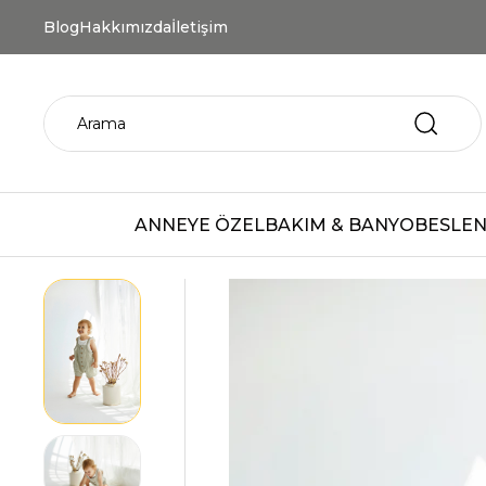
Blog
Hakkımızda
İletişim
ANNEYE ÖZEL
BAKIM & BANYO
BESLEN