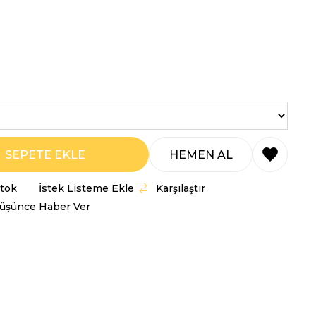
Stok
İstek Listeme Ekle
Karşılaştır
Düşünce Haber Ver