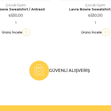
Çocuk Giyim
Çocuk Giyim
owie Sweatshirt / Antrasit
Lavra Bowie Sweatshirt 
₺530,00
₺530,00
1
1
Ürünü İncele
Ürünü İncele
GÜVENLİ ALIŞVERİŞ