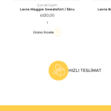
Çocuk Giyim
Lavra Maggie Sweatshirt / Ekru
Lavra B
₺530,00
1
Ürünü İncele
HIZLI TESLİMAT