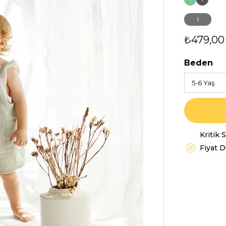
1
₺479,00
Beden
Kritik 
Fiyat 