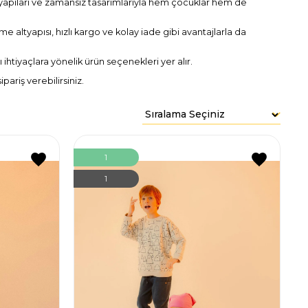
 yapıları ve zamansız tasarımlarıyla hem çocuklar hem de
e altyapısı, hızlı kargo ve kolay iade gibi avantajlarla da
lı ihtiyaçlara yönelik ürün seçenekleri yer alır.
ariş verebilirsiniz.
1
1