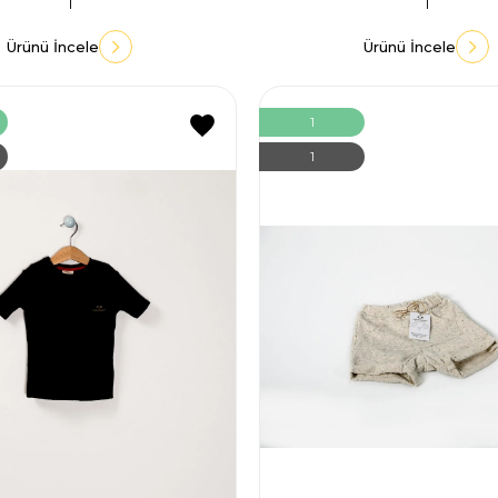
1
1
Ürünü İncele
Ürünü İncele
1
1