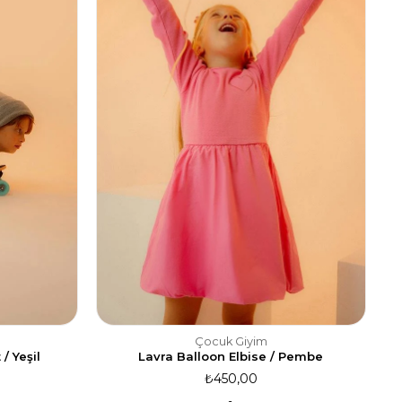
Çocuk Giyim
/ Yeşil
Lavra Balloon Elbise / Pembe
₺450,00