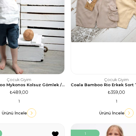
Çocuk Giyim
Çocuk Giyim
Coala Bamboo Mykonos Kolsuz Gömlek / Ekru
₺489,00
₺359,00
1
1
Ürünü İncele
Ürünü İncele
1