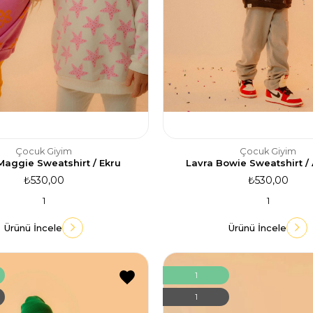
Çocuk Giyim
Çocuk Giyim
Maggie Sweatshirt / Ekru
Lavra Bowie Sweatshirt / 
₺530,00
₺530,00
1
1
Ürünü İncele
Ürünü İncele
1
1