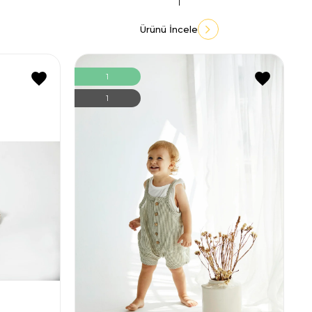
1
Ürünü İncele
1
1