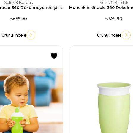
Suluk & Bardak
Suluk & Bardak
Munchkin Miracle 360 Dökülmeyen Alıştırma Bardağı 296ml-Pembe
₺669,90
₺669,90
Ürünü İncele
Ürünü İncele