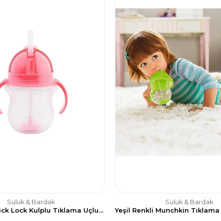
Suluk & Bardak
Suluk & Bardak
Munchkin Click Lock Kulplu Tıklama Uçlu Sızdırmaz Bardak 207ml-Pembe