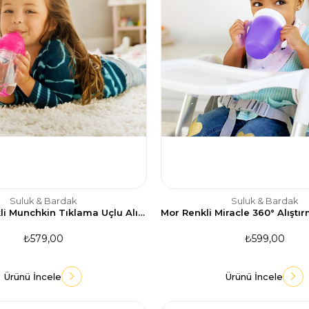
Suluk & Bardak
Suluk & Bardak
Pembe Renkli Munchkin Tıklama Uçlu Alıştırma Bardağı - 10 oz/296 ml
₺579,00
₺599,00
Ürünü İncele
Ürünü İncele