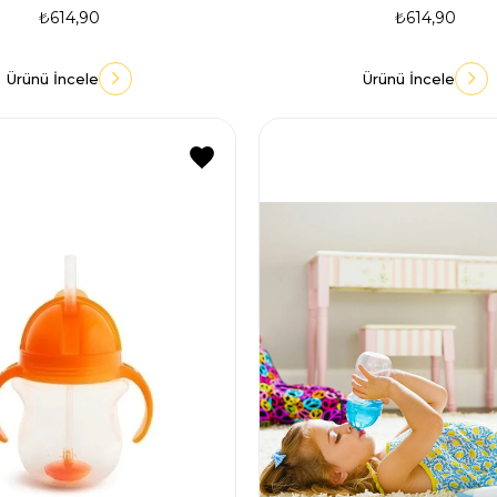
₺614,90
₺614,90
Ürünü İncele
Ürünü İncele