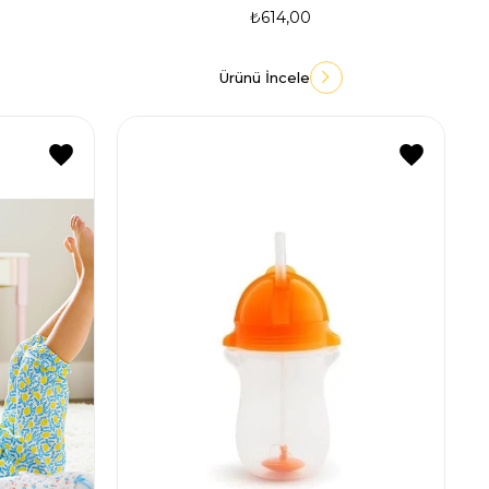
₺614,00
Ürünü İncele