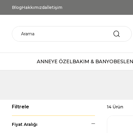
Blog
Hakkımızda
İletişim
ANNEYE ÖZEL
BAKIM & BANYO
BESLEN
14 Ürün
Fiyat Aralığı