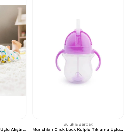
Suluk & Bardak
Yeşil Renkli Munchkin Tıklama Uçlu Alıştırma Bardağı - 7 oz/207 ml
Munchkin Click Lock Kulplu Tıklama Uçlu Sızdırmaz Bardak 207ml-Mor