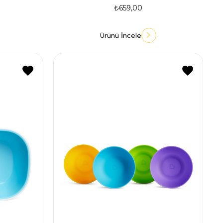
₺659,00
Ürünü İncele