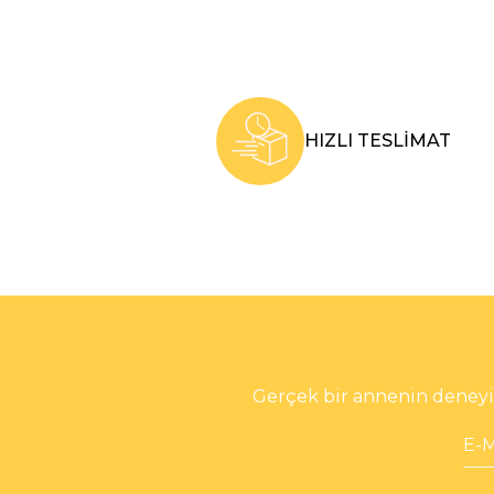
HIZLI TESLİMAT
Gerçek bir annenin deneyim