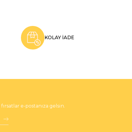
KOLAY İADE
rsatlar e-postanıza gelsin.