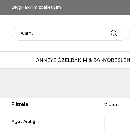
Blog
Hakkımızda
İletişim
ANNEYE ÖZEL
BAKIM & BANYO
BESLEN
7 Ürün
Fiyat Aralığı