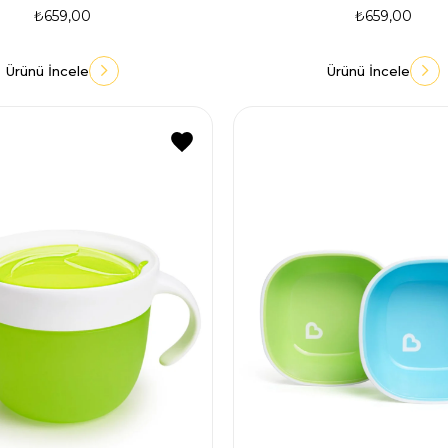
₺659,00
₺659,00
Ürünü İncele
Ürünü İncele