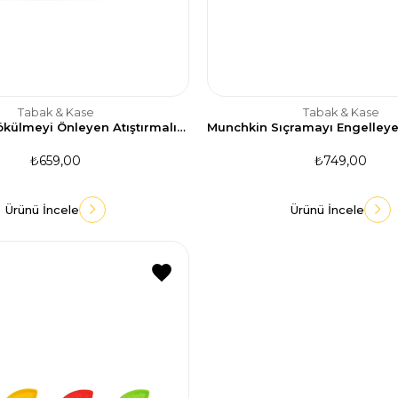
Tabak & Kase
Tabak & Kase
Munchkin Dökülmeyi Önleyen Atıştırmalık Kabı, 266ml, 12ay , Yeşil, 1 Adet
₺659,00
₺749,00
Ürünü İncele
Ürünü İncele