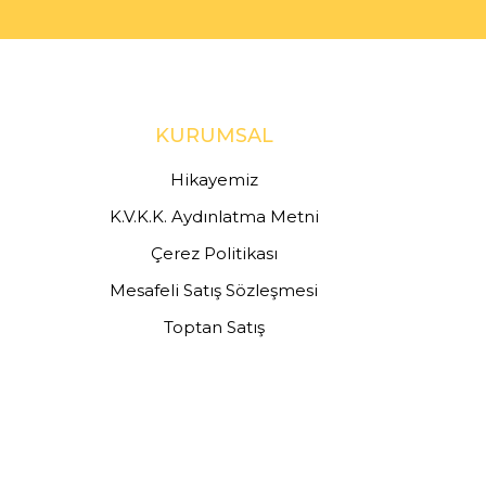
KURUMSAL
Hikayemiz
K.V.K.K. Aydınlatma Metni
Çerez Politikası
Mesafeli Satış Sözleşmesi
Toptan Satış