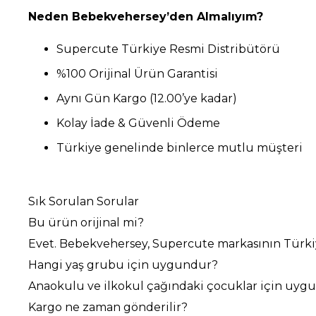
Neden Bebekvehersey’den Almalıyım?
Supercute Türkiye Resmi Distribütörü
%100 Orijinal Ürün Garantisi
Aynı Gün Kargo (12.00’ye kadar)
Kolay İade & Güvenli Ödeme
Türkiye genelinde binlerce mutlu müşteri
Sık Sorulan Sorular
Bu ürün orijinal mi?
Evet. Bebekvehersey, Supercute markasının Türki
Hangi yaş grubu için uygundur?
Anaokulu ve ilkokul çağındaki çocuklar için uyg
Kargo ne zaman gönderilir?