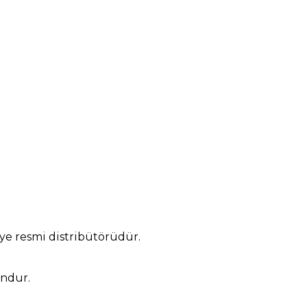
ye resmi distribütörüdür.
undur.