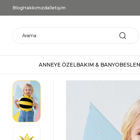
Blog
Hakkımızda
İletişim
ANNEYE ÖZEL
BAKIM & BANYO
BESLEN