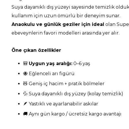
Suya dayanıklı dış yüzeyi sayesinde temizlik olduk
kullanım için uzun ömürlü bir deneyim sunar.
Anaokulu ve günlük geziler için ideal
olan Super
ebeveynlerin favori modelleri arasında yer alır.
Öne çıkan özellikler
🎒
Uygun yaş aralığı:
0–6 yaş
🐝 Eğlenceli arı figürü
🧸 Geniş iç hacim + pratik bölmeler
💦 Suya dayanıklı dış yüzey (kolay temizlik)
🪶 Yastıklı ve ayarlanabilir askılar
🚚 Aynı gün kargo / ücretsiz kargo avantajı