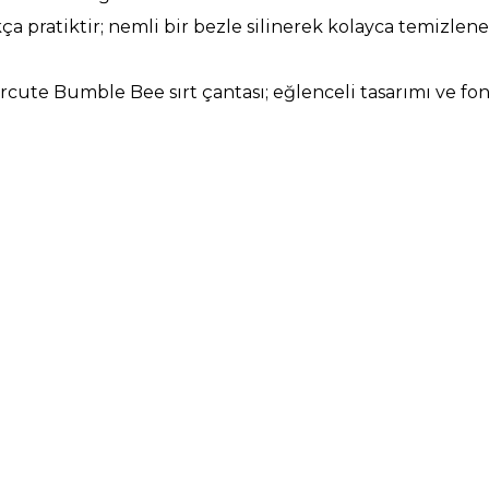
ça pratiktir; nemli bir bezle silinerek kolayca temizlen
cute Bumble Bee sırt çantası; eğlenceli tasarımı ve fo