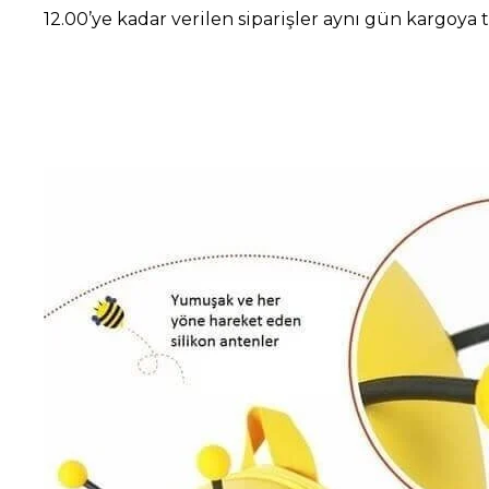
12.00’ye kadar verilen siparişler aynı gün kargoya t