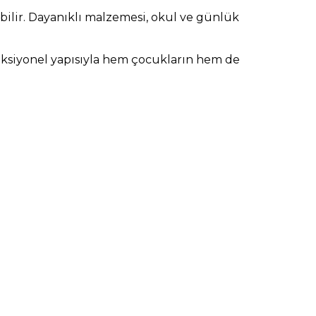
ebilir. Dayanıklı malzemesi, okul ve günlük
nksiyonel yapısıyla hem çocukların hem de