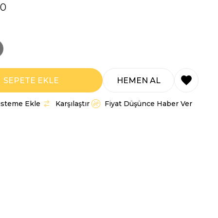
00
Listeme Ekle
Karşılaştır
Fiyat Düşünce Haber Ver