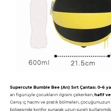
Supercute Bumble Bee (Arı) Sırt Çantası
,
0–6 ya
arı figürüyle çocukların ilgisini çekerken,
hafif v
Geniş iç hacmi ve pratik bölmeleri, çocuğunuzun 
bölgesinde konfor sunarak uzun süreli kullanımda 