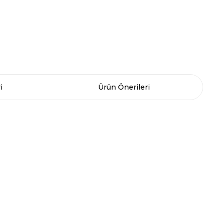
i
Ürün Önerileri