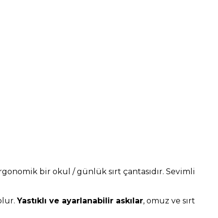
rgonomik bir okul / günlük sırt çantasıdır. Sevimli
olur.
Yastıklı ve ayarlanabilir askılar
, omuz ve sırt