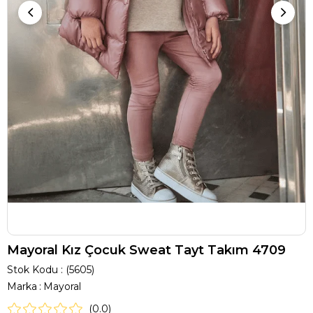
Mayoral Kız Çocuk Sweat Tayt Takım 4709
Stok Kodu
(5605)
Marka
:
Mayoral
0.0