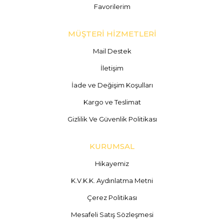
Favorilerim
MÜŞTERİ HİZMETLERİ
Mail Destek
İletişim
İade ve Değişim Koşulları
Kargo ve Teslimat
Gizlilik Ve Güvenlik Politikası
KURUMSAL
Hikayemiz
K.V.K.K. Aydınlatma Metni
Çerez Politikası
Mesafeli Satış Sözleşmesi