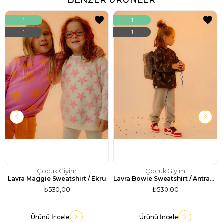
1
1
1
1
Çocuk Giyim
Çocuk Giyim
Lavra Maggie Sweatshirt / Ekru
Lavra Bowie Sweatshirt / Antrasit
₺530,00
₺530,00
1
1
Ürünü İncele
Ürünü İncele