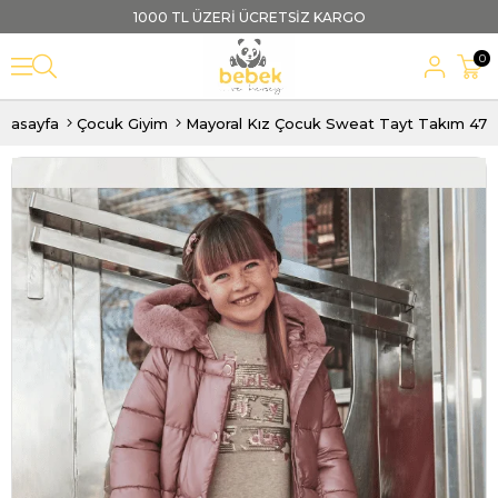
1000 TL ÜZERİ ÜCRETSİZ KARGO
0
nasayfa
Çocuk Giyim
Mayoral Kız Çocuk Sweat Tayt Takım 47