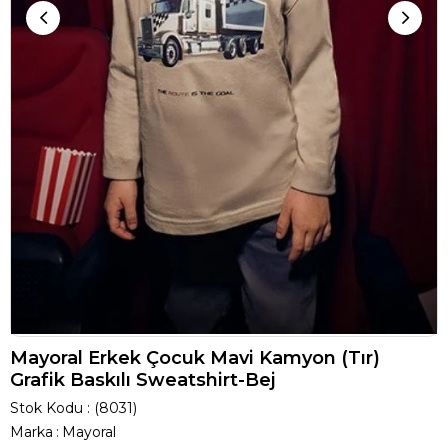
Mayoral Erkek Çocuk Mavi Kamyon (Tır)
Grafik Baskılı Sweatshirt-Bej
Stok Kodu
(8031)
Marka
:
Mayoral