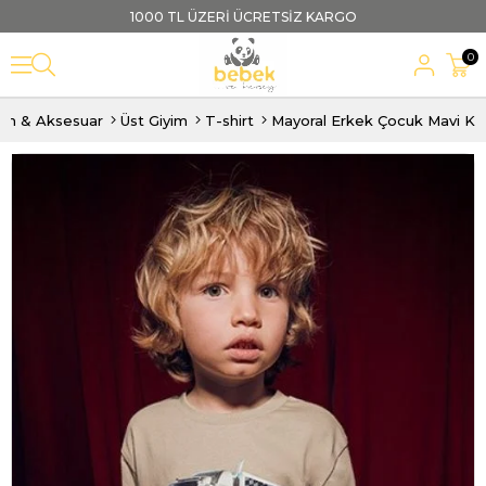
1000 TL ÜZERİ ÜCRETSİZ KARGO
0
im & Aksesuar
Üst Giyim
T-shirt