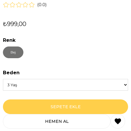
0.0
₺999,00
Renk
Bej
Beden