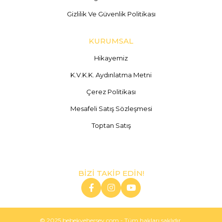
Gizlilik Ve Güvenlik Politikası
KURUMSAL
Hikayemiz
K.V.K.K. Aydınlatma Metni
Çerez Politikası
Mesafeli Satış Sözleşmesi
Toptan Satış
BİZİ TAKİP EDİN!
© 2025 bebekvehersey.com - Tüm hakları saklıdır.