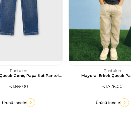
Pantolon
Pantolon
Mayoral Kız Çocuk Geniş Paça Kot Pantolon
Mayoral Erkek Çocuk Pa
₺1.655,00
₺1.728,00
Ürünü İncele
Ürünü İncele