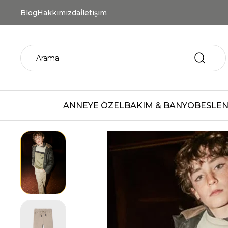
Blog
Hakkımızda
İletişim
ANNEYE ÖZEL
BAKIM & BANYO
BESLEN