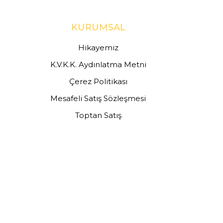
KURUMSAL
Hikayemiz
K.V.K.K. Aydınlatma Metni
Çerez Politikası
Mesafeli Satış Sözleşmesi
Toptan Satış