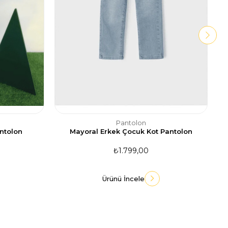
Pantolon
ntolon
Mayoral Erkek Çocuk Kot Pantolon
₺1.799,00
Ürünü İncele