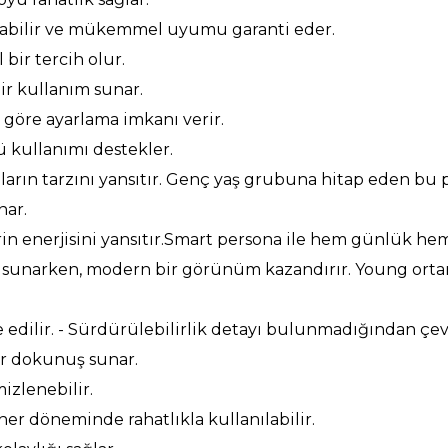
karılabilir ve mükemmel uyumu garanti eder.
bir tercih olur.
bir kullanım sunar.
e göre ayarlama imkanı verir.
 kullanımı destekler.
nların tarzını yansıtır. Genç yaş grubuna hitap eden bu 
nar.
in enerjisini yansıtır.Smart persona ile hem günlük hem
nım sunarken, modern bir görünüm kazandırır. Young orta
e edilir. - Sürdürülebilirlik detayı bulunmadığından çe
bir dokunuş sunar.
izlenebilir.
her döneminde rahatlıkla kullanılabilir.