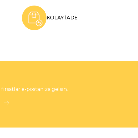
KOLAY İADE
rsatlar e-postanıza gelsin.