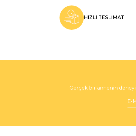
HIZLI TESLİMAT
Gerçek bir annenin deneyim