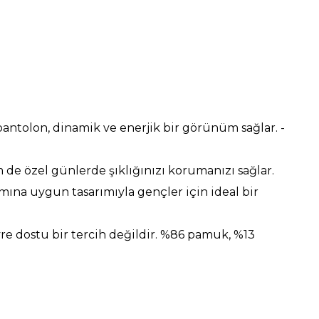
pantolon, dinamik ve enerjik bir görünüm sağlar. -
 de özel günlerde şıklığınızı korumanızı sağlar.
mına uygun tasarımıyla gençler için ideal bir
vre dostu bir tercih değildir. %86 pamuk, %13