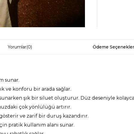
Yorumlar
(0)
Ödeme Seçenekler
m sunar.
ık ve konforu bir arada sağlar.
narken şık bir siluet oluşturur. Düz deseniyle kolayca 
nuzdaki çok yönlülüğü artırır.
sterir ve zarif bir duruş kazandırır.
çin pratik kullanım alanı sunar.
u rahatlık sağlar.