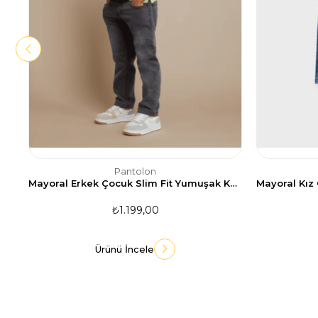
Pantolon
Mayoral Erkek Çocuk Slim Fit Yumuşak Kot Pantolon
₺1.199,00
Ürünü İncele