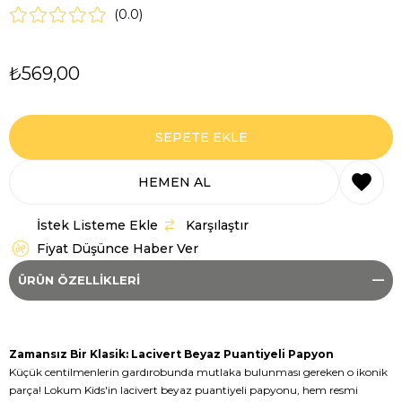
0.0
₺569,00
İstek Listeme Ekle
Karşılaştır
Fiyat Düşünce Haber Ver
ÜRÜN ÖZELLIKLERI
Zamansız Bir Klasik: Lacivert Beyaz Puantiyeli Papyon
Küçük centilmenlerin gardırobunda mutlaka bulunması gereken o ikonik
parça! Lokum Kids'in lacivert beyaz puantiyeli papyonu, hem resmi