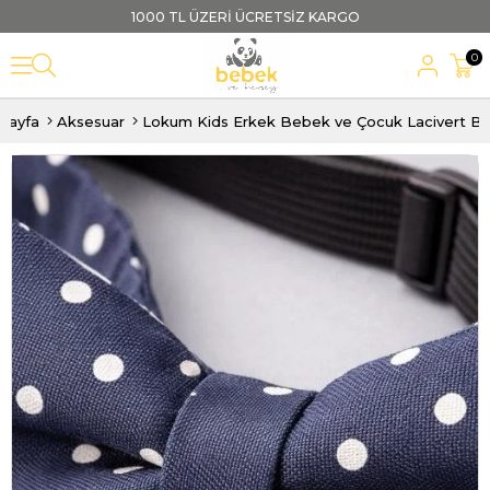
1000 TL ÜZERİ ÜCRETSİZ KARGO
0
sayfa
Aksesuar