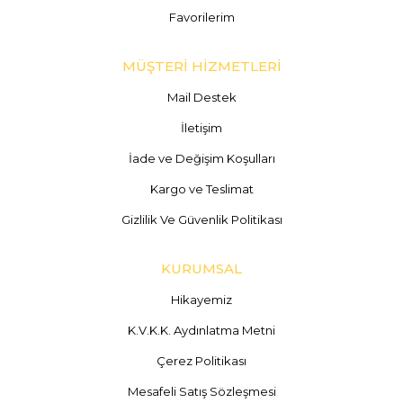
Favorilerim
MÜŞTERİ HİZMETLERİ
Mail Destek
İletişim
İade ve Değişim Koşulları
Kargo ve Teslimat
Gizlilik Ve Güvenlik Politikası
KURUMSAL
Hikayemiz
K.V.K.K. Aydınlatma Metni
Çerez Politikası
Mesafeli Satış Sözleşmesi