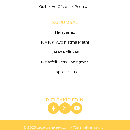
Gizlilik Ve Güvenlik Politikası
KURUMSAL
Hikayemiz
K.V.K.K. Aydınlatma Metni
Çerez Politikası
Mesafeli Satış Sözleşmesi
Toptan Satış
BİZİ TAKİP EDİN!
© 2025 bebekvehersey.com - Tüm hakları saklıdır.