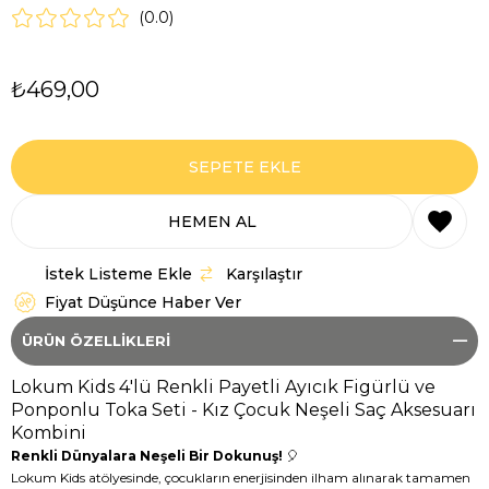
0.0
₺469,00
İstek Listeme Ekle
Karşılaştır
Fiyat Düşünce Haber Ver
ÜRÜN ÖZELLIKLERI
Lokum Kids 4'lü Renkli Payetli Ayıcık Figürlü ve
Ponponlu Toka Seti - Kız Çocuk Neşeli Saç Aksesuarı
Kombini
Renkli Dünyalara Neşeli Bir Dokunuş!
🎈
Lokum Kids atölyesinde, çocukların enerjisinden ilham alınarak tamamen