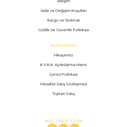
İletişim
İade ve Değişim Koşulları
Kargo ve Teslimat
Gizlilik Ve Güvenlik Politikası
KURUMSAL
Hikayemiz
K.V.K.K. Aydınlatma Metni
Çerez Politikası
Mesafeli Satış Sözleşmesi
Toptan Satış
BİZİ TAKİP EDİN!