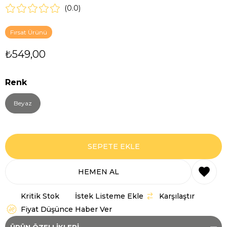
0.0
Fırsat Ürünü
₺549,00
Renk
Beyaz
Kritik Stok
İstek Listeme Ekle
Karşılaştır
Fiyat Düşünce Haber Ver