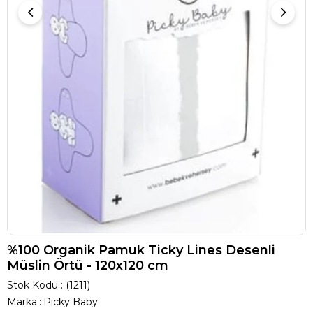
%100 Organik Pamuk Ticky Lines Desenli
Müslin Örtü - 120x120 cm
Stok Kodu
(1211)
Marka
:
Picky Baby