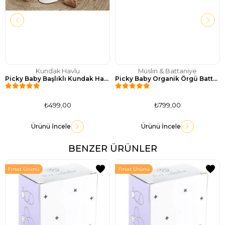
Kundak Havlu
Müslin & Battaniye
Picky Baby Başlıklı Kundak Havlu
Picky Baby Organik Örgü Battaniye / Vanilya Sarı
₺499,00
₺799,00
Ürünü İncele
Ürünü İncele
BENZER ÜRÜNLER
Fırsat Ürünü
Fırsat Ürünü